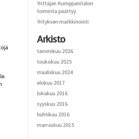
Yrittäjän Kumppanitalon
toiminta päättyy
Yrityksen markkinointi
Arkisto
töjä
tammikuu 2026
toukokuu 2025
maaliskuu 2024
le.
elokuu 2017
n
lokakuu 2016
syyskuu 2016
huhtikuu 2016
marraskuu 2015