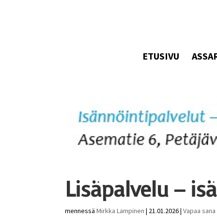
ETUSIVU
ASSA
Lisäpalvelu – is
mennessä
Mirkka Lampinen
|
21.01.2026
|
Vapaa sana