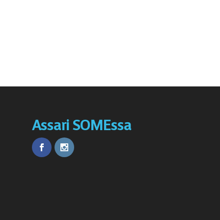
Assari SOMEssa