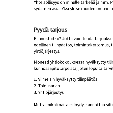
Yhteisöllisyys on minulle tärkeää ja mm. 
sydämen asia. Yksi ylitse muiden on teini-i
Pyydä tarjous
Kiinnostuitko? Jotta voin tehdä tarjouksen 
edellinen tilinpäätös, toimintakertomus, t
yhtiöjärjestys.
Monesti yhtiökokouksessa hyväksytty tili
kunnossapitotarpeista, joten lopulta tarv
Viimeisin hyväksytty tilinpäätös
Talousarvio
Yhtiöjärjestys
Mutta mikäli näitä ei löydy, kannattaa sil